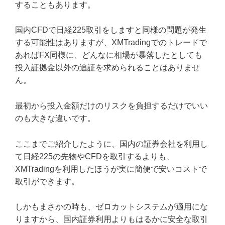
することもあります。
国内CFDで日経225取引をしますと同様の問題が発生
する可能性はありますが、XMTradingでのトレードで
あればFX同様に、どんなに相場が暴落したとしても
投入証拠金以外の追証を求められることはありませ
ん。
最初から投入金額だけのリスクを負担するだけでいい
のも大きな違いです。
ここまでご紹介したように、国内の証券会社を利用し
て日経225の先物やCFDを取引するよりも、
XMTradingを利用したほうが実に簡便で安いコストで
取引ができます。
しかもまさかの時も、ゼロカットシステムが適用にな
りますから、国内証券利用よりもはるかに安全な取引