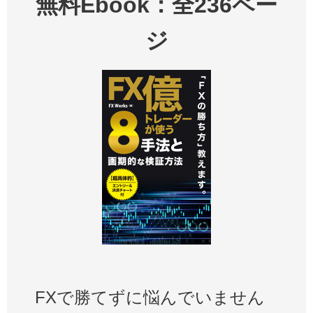
無料Ebook：全236ペー
ジ
FXで勝てずに悩んでいません