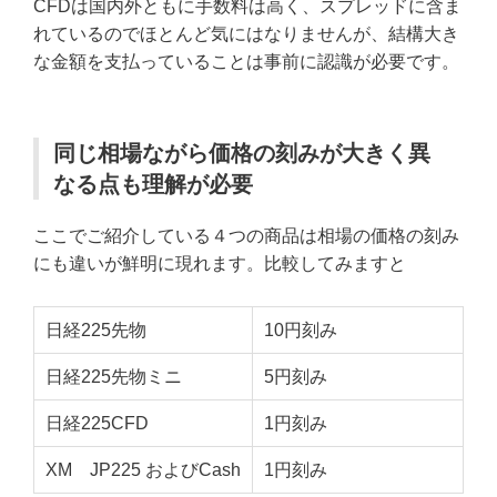
CFDは国内外ともに手数料は高く、スプレッドに含ま
れているのでほとんど気にはなりませんが、結構大き
な金額を支払っていることは事前に認識が必要です。
同じ相場ながら価格の刻みが大きく異
なる点も理解が必要
ここでご紹介している４つの商品は相場の価格の刻み
にも違いが鮮明に現れます。比較してみますと
日経225先物
10円刻み
日経225先物ミニ
5円刻み
日経225CFD
1円刻み
XM JP225 およびCash
1円刻み