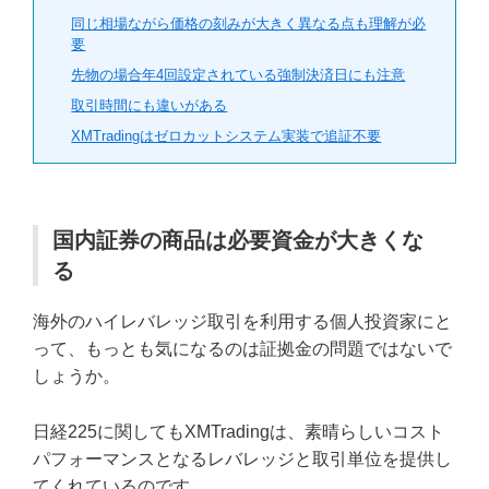
同じ相場ながら価格の刻みが大きく異なる点も理解が必
要
先物の場合年4回設定されている強制決済日にも注意
取引時間にも違いがある
XMTradingはゼロカットシステム実装で追証不要
国内証券の商品は必要資金が大きくな
る
海外のハイレバレッジ取引を利用する個人投資家にと
って、もっとも気になるのは証拠金の問題ではないで
しょうか。
日経225に関してもXMTradingは、素晴らしいコスト
パフォーマンスとなるレバレッジと取引単位を提供し
てくれているのです。