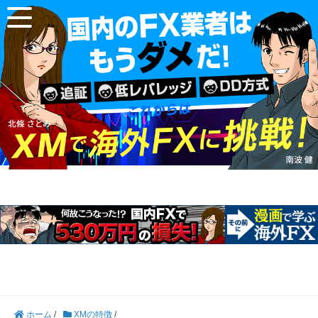
ホーム
/
XMの特徴
/