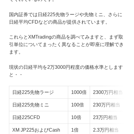
国内証券では日経225先物ラージや先物ミニ、さらに
日経平均CFDなどの商品が提供されています。
これらとXMTradingの商品を調べてみますと、まず取
引単位についてまったく異なることが即座に理解でき
ます。
現状の日経平均を2万3000円程度の価格水準とします
と・・
日経225先物ラージ
1000倍
2300万円相当
日経225先物ミニ
100倍
230万円相当
日経225CFD
10倍
23万円相当
XM JP225およびCash
1倍
2.3万円相当