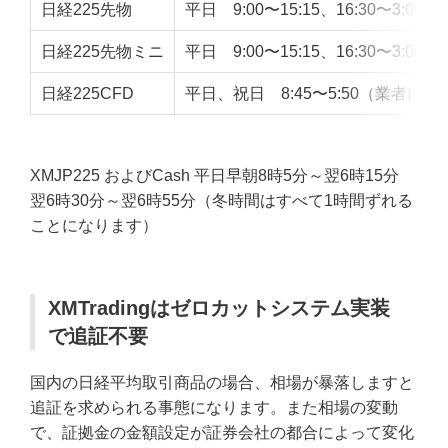
日経225先物
平日 9:00〜15:15、16:30〜3:00
日経225先物ミニ
平日 9:00〜15:15、16:30〜3:00
日経225CFD
平日、祝日 8:45〜5:50（業者に
XMJP225 およびCash 平日早朝8時5分～翌6時15分
翌6時30分～翌6時55分（冬時間はすべて1時間ずれる
ことになります）
XMTradingはゼロカットシステム実装
で追証不要
国内の日経平均取引商品の場合、相場が暴落しますと
追証を求められる事態になります。また相場の変動
で、証拠金の金額設定が証券会社の都合によって変化