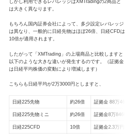
しかし利用できるレバレッジはXMTradingの2商品と
は大きく異なります。
もちろん国内証券会社によって、多少設定レバレッジ
は異なり、一般的に日経先物はほぼ26倍、日経CFDは
10倍が適用されます。
したがって「XMTrading」の上場商品と比較しますと
以下のような大きな違いが発生するのです。（証拠金
は日経平均株価の変動により増減します）
こちらも日経平均が2万3000円としますと、
日経225先物
約26倍
証拠金 88万4600
日経225先物ミニ
約26倍
証拠金8万8460円
日経225CFD
10倍
証拠金2.3万円相当