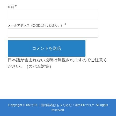
*
名前
*
メールアドレス（公開はされません。）
日本語が含まれない投稿は無視されますのでご注意く
ださい。（スパム対策）
Copyright © XMでFX！国内業者はもうだめだ！海外FXブログ. All rights
reserved.