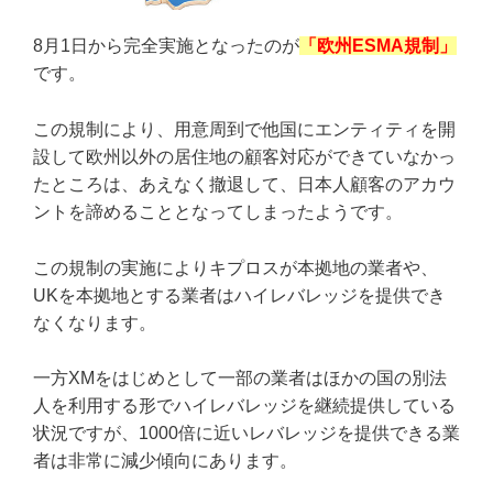
8月1日から完全実施となったのが
「欧州ESMA規制」
です。
この規制により、用意周到で他国にエンティティを開
設して欧州以外の居住地の顧客対応ができていなかっ
たところは、あえなく撤退して、日本人顧客のアカウ
ントを諦めることとなってしまったようです。
この規制の実施によりキプロスが本拠地の業者や、
UKを本拠地とする業者はハイレバレッジを提供でき
なくなります。
一方XMをはじめとして一部の業者はほかの国の別法
人を利用する形でハイレバレッジを継続提供している
状況ですが、1000倍に近いレバレッジを提供できる業
者は非常に減少傾向にあります。