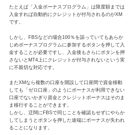
たとえば「入金ボーナスプログラム」は限度額までは
入金すれば自動的にクレジットが付与されるのがXM
です。
しかし、FBSなどの場合100％を謳っていてもあらか
じめボーナスプログラムに参加するボタンを押して入
金することが必要ですし、入金後もさらにボタンを押
さないとMT4上にクレジットが付与されないという実
に不親切な対応です。
またXMなら複数の口座を開設して口座間で資金移動
しても「ゼロ口座」のようにボーナスが利用できない
口座でないかぎり資金とクレジットボーナスはそのま
ま移行することができます。
しかし、迂闊にFBSで同じことを確認もせずにやらか
してしまうとボタンを押した途端にボーナスが失われ
ることになります。