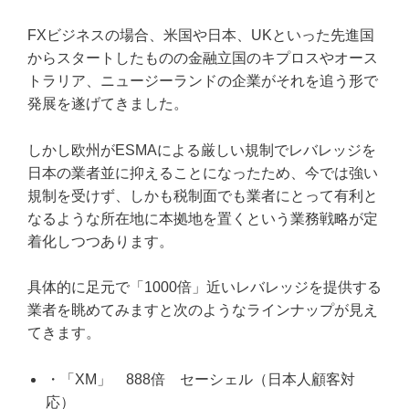
FXビジネスの場合、米国や日本、UKといった先進国
からスタートしたものの金融立国のキプロスやオース
トラリア、ニュージーランドの企業がそれを追う形で
発展を遂げてきました。
しかし欧州がESMAによる厳しい規制でレバレッジを
日本の業者並に抑えることになったため、今では強い
規制を受けず、しかも税制面でも業者にとって有利と
なるような所在地に本拠地を置くという業務戦略が定
着化しつつあります。
具体的に足元で「1000倍」近いレバレッジを提供する
業者を眺めてみますと次のようなラインナップが見え
てきます。
・「XM」 888倍 セーシェル（日本人顧客対
応）