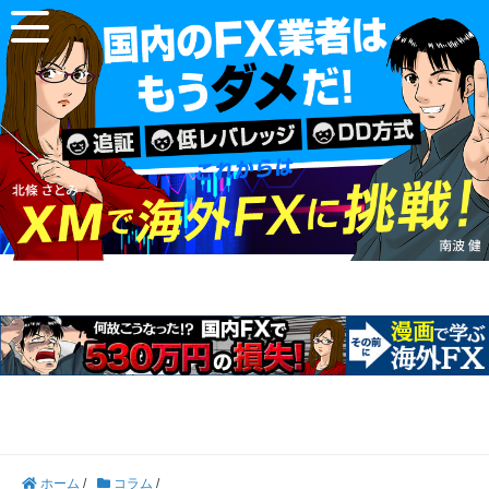
ホーム
/
コラム
/