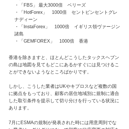
・「FBS」 最大3000倍 ベリーズ
・「HotForex」 1000倍 セントビンセントグレ
ナディーン
・「InstaForex」 1000倍 イギリス領ヴァージン
諸島
・「GEMFOREX」 1000倍 香港
香港を除きますと、ほとんどこうしたタックスヘブン
の島は地図を見てもどこにあるかすぐには見つけるこ
とができないようなところばかりです。
しかし、こうした業者はUKやキプロスなど複数の国
に拠点をもっており、顧客の居住地域別に規制に適合
した取引条件を提示して切り分けを行っている状況に
あります。
7月にESMAの規制が発表された時には用意周到でな