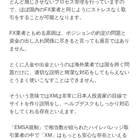
とんど感じさせないプロセス管理を行っていますの
で、ほぼ国内のFX業者と同じようにストレスなく取
引をすることが可能となります。
FX業者ともめる原因は、ポジションの約定の問題と
資金の出し入れ関係に尽きると言っても過言ではあり
ません。
とくに入金や出金というのは海外業者では国を跨ぐ問
題だけに、適切な説明と簡潔な対応をしてもらえない
とうまく使いこなすことはできません。
そういう意味ではXMは非常に日本人投資家の目線で
サイトを作り説明をし、ヘルプデスクもしっかり対応
をしてくれる存在といえます。
「EMSA規制」で相当数が絞られたハイレバレッジ取
引業者の中で「XM」はもっとも安心な存在といえる