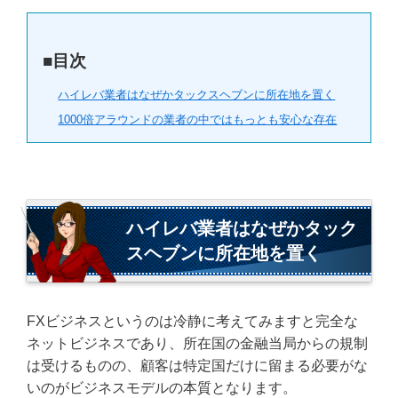
■目次
ハイレバ業者はなぜかタックスヘブンに所在地を置く
1000倍アラウンドの業者の中ではもっとも安心な存在
ハイレバ業者はなぜかタック
スヘブンに所在地を置く
FXビジネスというのは冷静に考えてみますと完全な
ネットビジネスであり、所在国の金融当局からの規制
は受けるものの、顧客は特定国だけに留まる必要がな
いのがビジネスモデルの本質となります。