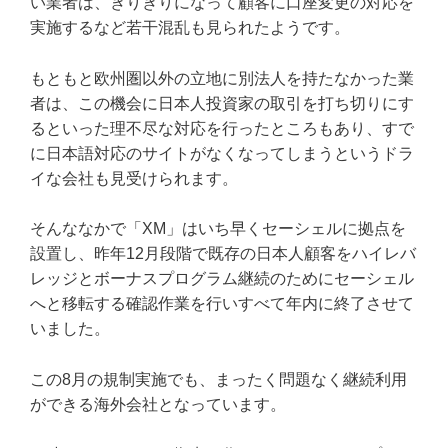
い業者は、ぎりぎりになって顧客に口座変更の対応を
実施するなど若干混乱も見られたようです。
もともと欧州圏以外の立地に別法人を持たなかった業
者は、この機会に日本人投資家の取引を打ち切りにす
るといった理不尽な対応を行ったところもあり、すで
に日本語対応のサイトがなくなってしまうというドラ
イな会社も見受けられます。
そんななかで「XM」はいち早くセーシェルに拠点を
設置し、昨年12月段階で既存の日本人顧客をハイレバ
レッジとボーナスプログラム継続のためにセーシェル
へと移転する確認作業を行いすべて年内に終了させて
いました。
この8月の規制実施でも、まったく問題なく継続利用
ができる海外会社となっています。