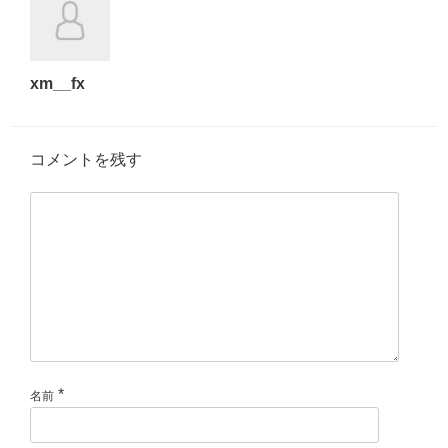
xm__fx
コメントを残す
*
名前