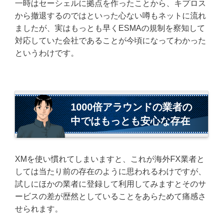
一時はセーシェルに拠点を作ったことから、キプロス
から撤退するのではといった心ない噂もネットに流れ
ましたが、実はもっとも早くESMAの規制を察知して
対応していた会社であることが今頃になってわかった
というわけです。
1000倍アラウンドの業者の
中ではもっとも安心な存在
XMを使い慣れてしまいますと、これが海外FX業者と
しては当たり前の存在のように思われるわけですが、
試しにほかの業者に登録して利用してみますとそのサ
ービスの差が歴然としていることをあらためて痛感さ
せられます。