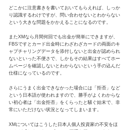
どこかに注意書きを書いておいてもらえれば、しっか
り認識するわけですが、問い合わせないとわからない
という大きな問題をかかえることになるのです。
またXMなら月間何回でも出金が簡単にできますが、
FBSですとカード出金時にわざわざカードの両面のキ
ャプチャリングデータを添付しないと出金が認められ
ないといった不便さで、しかもその結果はすべてホー
ムページを確認しないとわからないという手の込んだ
仕様になっているのです。
さらにうまく出金できなかった場合には「拒否」など
という日本語が使われますので、勝手がよくわからな
い初心者は「出金拒否」をくらったと騒ぐ始末で、非
常にいただけない状況となってしまいます。
XMについてはこうした日本人個人投資家の不安をほ