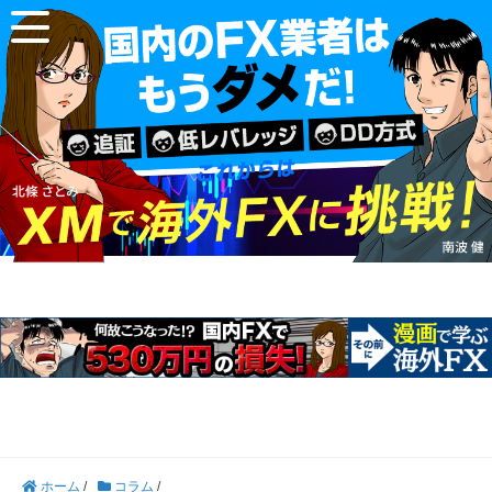
ホーム
/
コラム
/