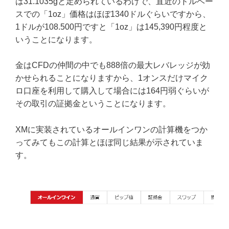
は31.1035gと定められているわけで、直近のドルベー
スでの「1oz」価格はほぼ1340ドルぐらいですから、
1ドルが108.500円ですと「1oz」は145,390円程度と
いうことになります。
金はCFDの仲間の中でも888倍の最大レバレッジが効
かせられることになりますから、1オンスだけマイク
ロ口座を利用して購入して場合には164円弱ぐらいが
その取引の証拠金ということになります。
XMに実装されているオールインワンの計算機をつか
ってみてもこの計算とほぼ同じ結果が示されていま
す。