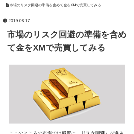
市場のリスク回避の準備を含めて金をXMで売買してみる
2019.06.17
市場のリスク回避の準備を含め
て金をXMで売買してみる
ここのところの市場では極度に
「リスク回避」
が進み