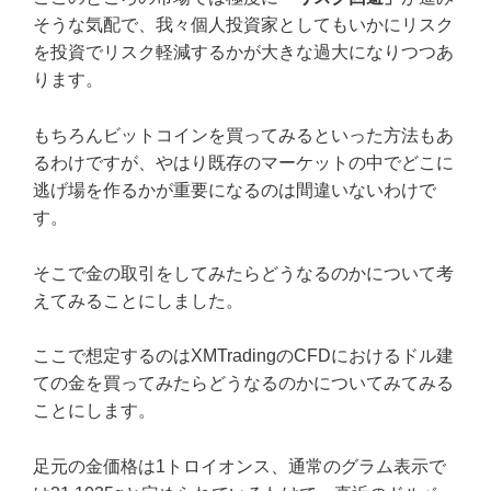
そうな気配で、我々個人投資家としてもいかにリスク
を投資でリスク軽減するかが大きな過大になりつつあ
ります。
もちろんビットコインを買ってみるといった方法もあ
るわけですが、やはり既存のマーケットの中でどこに
逃げ場を作るかが重要になるのは間違いないわけで
す。
そこで金の取引をしてみたらどうなるのかについて考
えてみることにしました。
ここで想定するのはXMTradingのCFDにおけるドル建
ての金を買ってみたらどうなるのかについてみてみる
ことにします。
足元の金価格は1トロイオンス、通常のグラム表示で