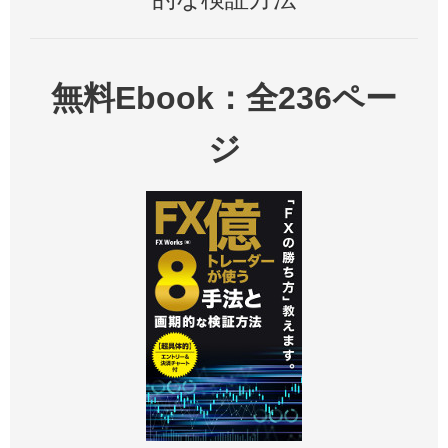
無料Ebook：全236ペー
ジ