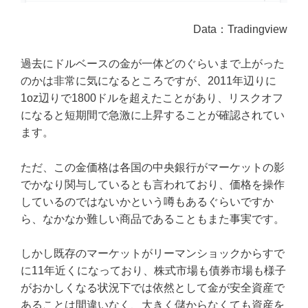
Data：Tradingview
過去にドルベースの金が一体どのぐらいまで上がった
のかは非常に気になるところですが、2011年辺りに
1oz辺りで1800ドルを超えたことがあり、リスクオフ
になると短期間で急激に上昇することが確認されてい
ます。
ただ、この金価格は各国の中央銀行がマーケットの影
でかなり関与しているとも言われており、価格を操作
しているのではないかという噂もあるぐらいですか
ら、なかなか難しい商品であることもまた事実です。
しかし既存のマーケットがリーマンショックからすで
に11年近くになっており、株式市場も債券市場も様子
がおかしくなる状況下では依然として金が安全資産で
あることは間違いなく、大きく儲からなくても資産を