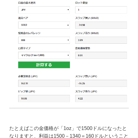
たとえばこの金価格が「1oz」で1500ドルになったと
なりますと、利益は1500－1340＝160ドルということ