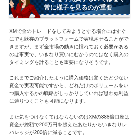
常に様子を見るのが重要
XMで金のトレードをしてみようとする場合にはすぐ
にでも既存のプラットフォームで実現させることがで
きますが、まず金市場の動きに慣れておく必要がある
のは事実で、いきなり買いにむかうのではなく購入の
タイミングを計ることも重要になりそうです。
これまでご紹介したように購入価格は驚くほど少ない
資金で実現可能ですから、どれだけのボリュームをい
つ購入するかの戦略がしっかりしていれば思わぬ利益
に辿りつくことも可能になります。
また気をつけなくてはならないのはXMの888倍口座は
資金が総額で200万円を超えたあたりからいきなりレ
バレッジが200倍に減ることです。