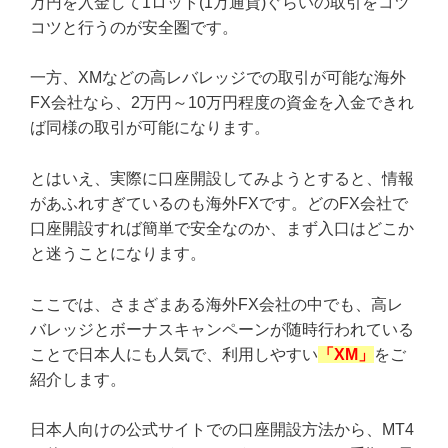
万円を入金して1ロット(1万通貨)ぐらいの取引をコツ
コツと行うのが安全圏です。
一方、XMなどの高レバレッジでの取引が可能な海外
FX会社なら、2万円～10万円程度の資金を入金できれ
ば同様の取引が可能になります。
とはいえ、実際に口座開設してみようとすると、情報
があふれすぎているのも海外FXです。どのFX会社で
口座開設すれば簡単で安全なのか、まず入口はどこか
と迷うことになります。
ここでは、さまざまある海外FX会社の中でも、高レ
バレッジとボーナスキャンペーンが随時行われている
ことで日本人にも人気で、利用しやすい
「XM」
をご
紹介します。
日本人向けの公式サイトでの口座開設方法から、MT4