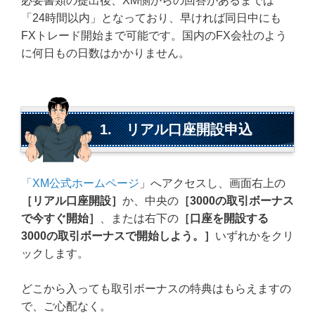
必要書類の提出後、XM側からの回答があるまでは
「24時間以内」となっており、早ければ同日中にも
FXトレード開始まで可能です。国内のFX会社のよう
に何日もの日数はかかりません。
1. リアル口座開設申込
「XM公式ホームページ
」へアクセスし、画面右上の
［リアル口座開設］
か、中央の
［3000の取引ボーナス
で今すぐ開始］
、または右下の
［口座を開設する
3000の取引ボーナスで開始しよう。］
いずれかをクリ
ックします。
どこから入っても取引ボーナスの特典はもらえますの
で、ご心配なく。