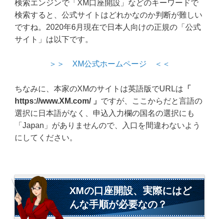
検索エンジンで「XM口座開設」などのキーワードで
検索すると、公式サイトはどれかなのか判断が難しい
ですね。2020年6月現在で日本人向けの正規の「公式
サイト」は以下です。
＞＞ XM公式ホームページ ＜＜
ちなみに、本家のXMのサイトは英語版でURLは
「
https://www.XM.com/ 」
ですが、ここからだと言語の
選択に日本語がなく、申込入力欄の国名の選択にも
「Japan」がありませんので、入口を間違わないよう
にしてください。
XMの口座開設、実際にはど
んな手順が必要なの？