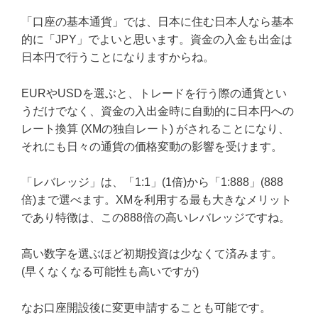
「口座の基本通貨」では、日本に住む日本人なら基本
的に「JPY」でよいと思います。資金の入金も出金は
日本円で行うことになりますからね。
EURやUSDを選ぶと、トレードを行う際の通貨とい
うだけでなく、資金の入出金時に自動的に日本円への
レート換算 (XMの独自レート) がされることになり、
それにも日々の通貨の価格変動の影響を受けます。
「レバレッジ」は、「1:1」(1倍)から「1:888」(888
倍)まで選べます。XMを利用する最も大きなメリット
であり特徴は、この888倍の高いレバレッジですね。
高い数字を選ぶほど初期投資は少なくて済みます。
(早くなくなる可能性も高いですが)
なお口座開設後に変更申請することも可能です。