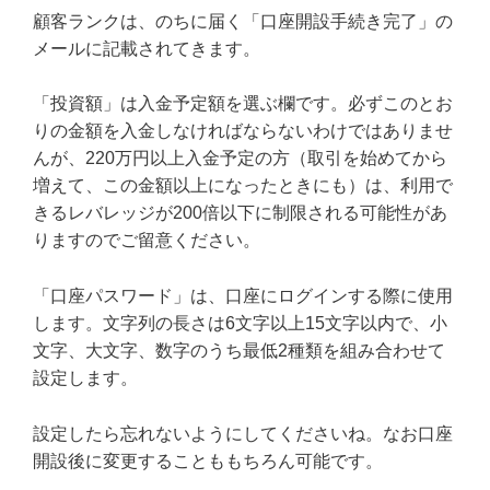
顧客ランクは、のちに届く「口座開設手続き完了」の
メールに記載されてきます。
「投資額」は入金予定額を選ぶ欄です。必ずこのとお
りの金額を入金しなければならないわけではありませ
んが、220万円以上入金予定の方（取引を始めてから
増えて、この金額以上になったときにも）は、利用で
きるレバレッジが200倍以下に制限される可能性があ
りますのでご留意ください。
「口座パスワード」は、口座にログインする際に使用
します。文字列の長さは6文字以上15文字以内で、小
文字、大文字、数字のうち最低2種類を組み合わせて
設定します。
設定したら忘れないようにしてくださいね。なお口座
開設後に変更することももちろん可能です。