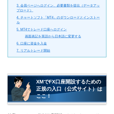
3. 会員ページへログイン、必要書類を提出（データアッ
プロード）
4. チャートソフト「MT4」のダウンロードとインストー
ル
5. MT4でトレード口座へログイン
画面表記を英語から日本語に変更する
6. 口座に資金を入金
7. リアルトレード開始
XMでFX口座開設するための
正規の入口（公式サイト）は
ここ！