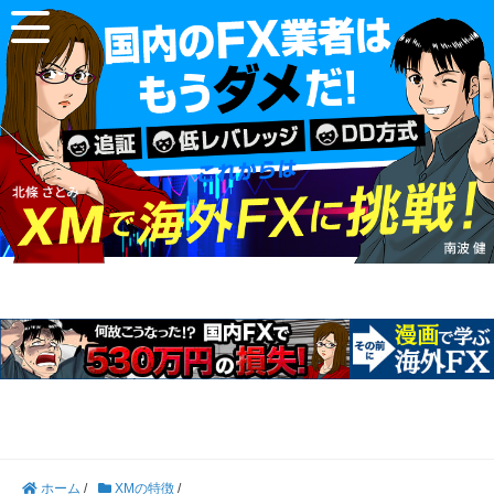
ホーム
/
XMの特徴
/