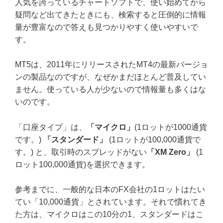
人気を誇っているチャートソフトで、使い始めてから
疑問など出てきたときにも、検索すると圧倒的に情報
量が豊富なので答えも見つかりやすく使いやすいで
す。
MT5は、2011年にリリースされたMT4の最新バージョ
ンの製品なのですが、なぜかまだほとんど普及してい
ません。使っている人が少ないので情報量も多くはな
いのです。
「口座タイプ」は、
「マイクロ」
(1ロットが1000通貨
です。)
「スタンダード」
(1ロットが100,000通貨で
す。) と、取引時のスプレッドがない
「XM Zero」
(1
ロット100,000通貨)を選択できます。
参考までに、一般的な日本のFX会社の1ロットはたい
てい「10,000通貨」とされています。それで慣れてき
た方は、マイクロはこの10分の1、スタンダードはこ