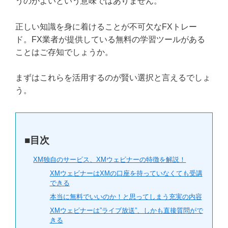
うのがよいという意味ではありません。
正しい知識を身に着けることが不可欠なFXトレー
ド。FX業者が提供している無料の学習ツールがある
ことはご存知でしょうか。
まずはこれらを活用するのが賢い選択と言えるでしょ
う。
■目次
XM独自のサービス、XMウェビナーの特徴を解説！
XMウェビナーはXMの口座を持っていなくても受講
できる
本当に無料でいいのか！と思ってしまう充実の内容
XMウェビナーは”ライブ放送”、しかも直接質問がで
きる