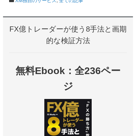
XM独自のサービス
,
全ての記事
FX億トレーダーが使う8手法と画期
的な検証方法
無料Ebook：全236ペー
ジ