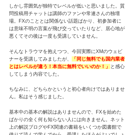
しかし雰囲気が独特でレベルが低いと思いました。質
問投稿用チャットは講師のファンや常連さんの独壇
場。FXのこととは関係ない話題ばかり、初参加者に
は意味不明の言葉が飛び交っていたりなど、居心地が
悪くてその後は一度も受講していません。
そんなトラウマを抱えつつ、今回実際にXMのウェビ
ナーを受講してみましたが、
「同じ無料でも国内業者
とはレベルが違う！本当に無料でいいのか！」
と感心
してしまう内容でした。
ちなみに、どちらかというと初心者向けではありませ
ん。私はそう感じました。
基本中の基本の解説はありませんので、FXを始めた
ばかりの全く何も知らない人には向きません。ネット
上の解説ブログやFX関連の書籍をいくつか図書館で
借りて読んで学んでから、受講したほうがよいでしょ