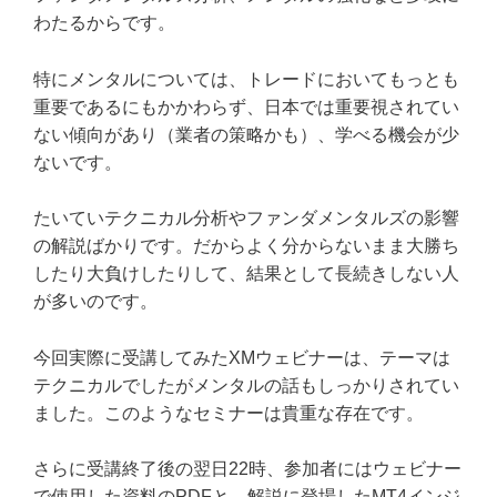
わたるからです。
特にメンタルについては、トレードにおいてもっとも
重要であるにもかかわらず、日本では重要視されてい
ない傾向があり（業者の策略かも）、学べる機会が少
ないです。
たいていテクニカル分析やファンダメンタルズの影響
の解説ばかりです。だからよく分からないまま大勝ち
したり大負けしたりして、結果として長続きしない人
が多いのです。
今回実際に受講してみたXMウェビナーは、テーマは
テクニカルでしたがメンタルの話もしっかりされてい
ました。このようなセミナーは貴重な存在です。
さらに受講終了後の翌日22時、参加者にはウェビナー
で使用した資料のPDFと、解説に登場したMT4インジ