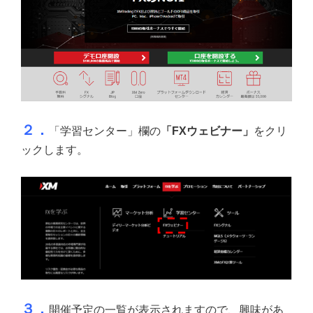
２．
「学習センター」欄の
「FXウェビナー」
をクリ
ックします。
３．
開催予定の一覧が表示されますので、興味があ