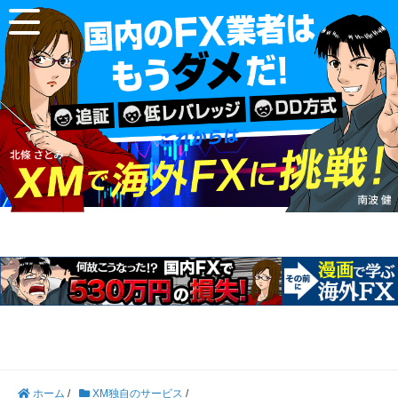
ホーム
/
XM独自のサービス
/