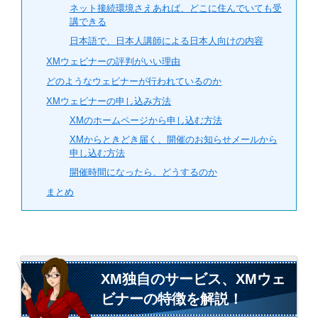
ネット接続環境さえあれば、どこに住んでいても受
講できる
日本語で、日本人講師による日本人向けの内容
XMウェビナーの評判がいい理由
どのようなウェビナーが行われているのか
XMウェビナーの申し込み方法
XMのホームページから申し込む方法
XMからときどき届く、開催のお知らせメールから
申し込む方法
開催時間になったら、どうするのか
まとめ
XM独自のサービス、XMウェ
ビナーの特徴を解説！