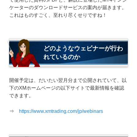
ケーターのダウンロードサービスの案内が届きます。
これはものすごく、至れり尽くせりですね！
どのようなウェビナーが行わ
れているのか
開催予定は、だいたい翌月分まで公開されていて、以
下のXMホームページの以下サイトで最新情報を確認
できます。
⇒
https://www.xmtrading.com/jp/webinars