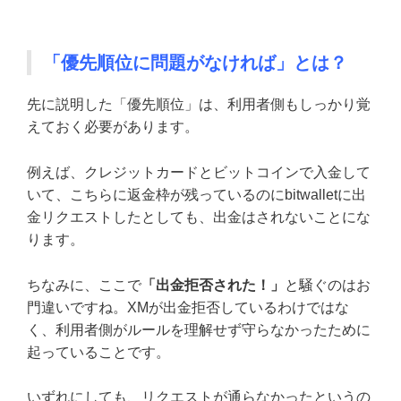
「優先順位に問題がなければ」とは？
先に説明した「優先順位」は、利用者側もしっかり覚
えておく必要があります。
例えば、クレジットカードとビットコインで入金して
いて、こちらに返金枠が残っているのにbitwalletに出
金リクエストしたとしても、出金はされないことにな
ります。
ちなみに、ここで
「出金拒否された！」
と騒ぐのはお
門違いですね。XMが出金拒否しているわけではな
く、利用者側がルールを理解せず守らなかったために
起っていることです。
いずれにしても、リクエストが通らなかったというの