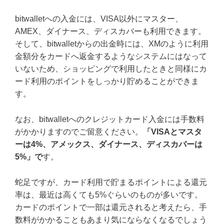
bitwalletへの入金には、VISA以外にマスター、
AMEX、ダイナース、ディスカバーも利用できます。
そして、bitwalletからの出金時には、XMのように利用
金額分をカードへ返金するようなシステムにはなって
いないため、ショッピングで利用したときと同様にカ
ード利用のポイントをしっかり貯めることができま
す。
なお、bitwalletへのクレジットカード入金には手数料
がかかりますのでご留意ください。
「VISAとマスタ
ーは4%、アメックス、ダイナース、ディスカバーは
5%」で
す。
蛇足ですが、カード利用で貯まるポイントによる還元
率は、最近は高くても5%ぐらいのものが多いです。
カードのポイントで一部は還元されると考えたら、手
数料がかかることもあまり気にならなくなるでしょう