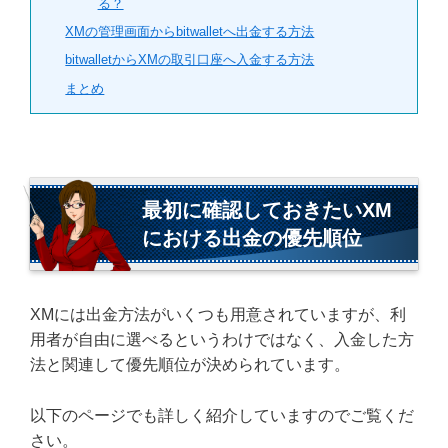
る？
XMの管理画面からbitwalletへ出金する方法
bitwalletからXMの取引口座へ入金する方法
まとめ
最初に確認しておきたいXM
における出金の優先順位
XMには出金方法がいくつも用意されていますが、利
用者が自由に選べるというわけではなく、入金した方
法と関連して優先順位が決められています。
以下のページでも詳しく紹介していますのでご覧くだ
さい。