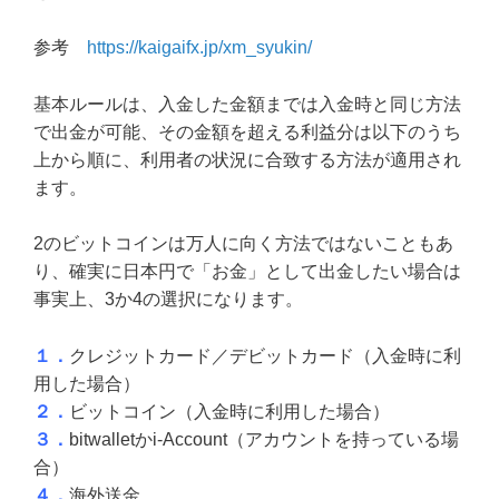
参考
https://kaigaifx.jp/xm_syukin/
基本ルールは、入金した金額までは入金時と同じ方法
で出金が可能、その金額を超える利益分は以下のうち
上から順に、利用者の状況に合致する方法が適用され
ます。
2のビットコインは万人に向く方法ではないこともあ
り、確実に日本円で「お金」として出金したい場合は
事実上、3か4の選択になります。
１．
クレジットカード／デビットカード（入金時に利
用した場合）
２．
ビットコイン（入金時に利用した場合）
３．
bitwalletかi-Account（アカウントを持っている場
合）
４．
海外送金