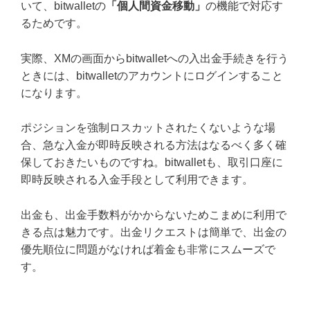
いて、bitwalletの
「個人間資金移動」
の機能で対応す
るためです。
実際、XMの画面からbitwalletへの入出金手続きを行う
ときには、bitwalletのアカウントにログインすること
になります。
ポジションを強制ロスカットされたくないような場
合、急な入金が即時反映される方法はなるべく多く確
保しておきたいものですね。bitwalletも、取引口座に
即時反映される入金手段として利用できます。
出金も、出金手数料がかからないためこまめに利用で
きる点は魅力です。出金リクエストは簡単で、出金の
優先順位に問題がなければ着金も非常にスムーズで
す。