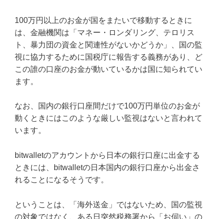
100万円以上のお金が国をまたいで移動するときに
は、金融機関は「マネー・ロンダリング、テロリス
ト、暴力団の資金と関連性がないかどうか」、国の監
視に協力するために国税庁に報告する義務があり、ど
この誰の口座のお金が動いているかは国に知られてい
ます。
なお、国内の銀行口座間だけで100万円単位のお金が
動くときにはこのような厳しい監視はないと言われて
います。
bitwalletのアカウントから日本の銀行口座に出金する
ときには、bitwalletの日本国内の銀行口座から出金さ
れることになるそうです。
ということは、「海外送金」ではないため、国の監視
の対象ではなく、ある日突然税務署から「お伺い」の