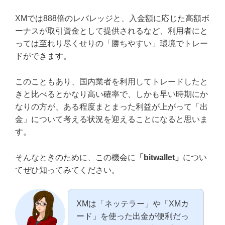
XMでは888倍のレバレッジと、入金額に応じた高額ボ
ーナスが取引資金として提供されるなど、利用者にと
っては至れり尽くせりの「勝ちやすい」環境でトレー
ドができます。
このこともあり、国内業者を利用してトレードしたと
きと比べるとかなり高い確率で、しかも早い時期にか
なりの方が、ある程度まとまった利益が上がって「出
金」について考える状況を迎えることになると思いま
す。
そんなときのために、この機会に
「bitwallet」
につい
てぜひ知ってみてください。
XMは「ネッテラー」や「XMカ
ード」を使った出金が便利だっ