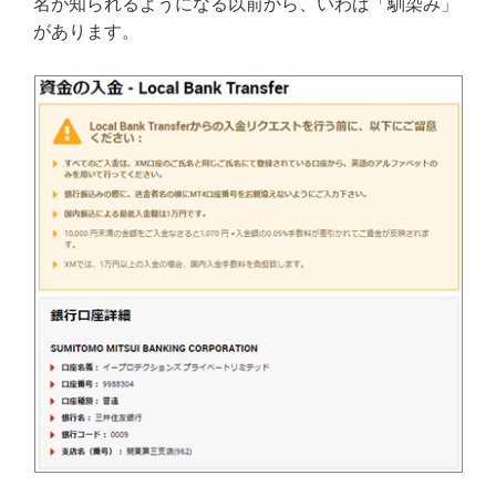
名が知られるようになる以前から、いわば「馴染み」
があります。