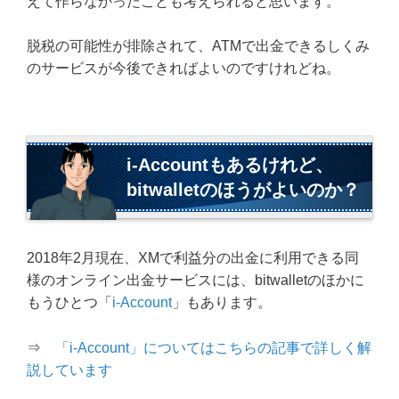
えて作らなかったことも考えられると思います。
脱税の可能性が排除されて、ATMで出金できるしくみ
のサービスが今後できればよいのですけれどね。
i-Accountもあるけれど、
bitwalletのほうがよいのか？
2018年2月現在、XMで利益分の出金に利用できる同
様のオンライン出金サービスには、bitwalletのほかに
もうひとつ「
i-Account
」もあります。
⇒
「i-Account」についてはこちらの記事で詳しく解
説しています