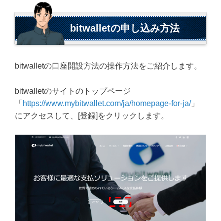
bitwalletの申し込み方法
bitwalletの口座開設方法の操作方法をご紹介します。
bitwalletのサイトのトップページ
「
https://www.mybitwallet.com/ja/homepage-for-ja/
」
にアクセスして、[登録]をクリックします。