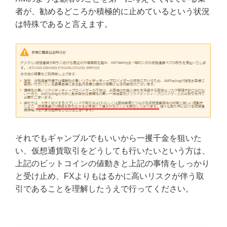
者が、勧めるどころか積極的に止めているという状況
は特殊であると言えます。
それでもギャンブルでもいいから一攫千金を狙いた
い、仮想通貨取引をどうしても行いたいという方は、
上記のビットコインの値動きと上記の事情をしっかり
と受け止め、FXよりもはるかに高いリスクが伴う取
引であることを理解したうえで行ってください。