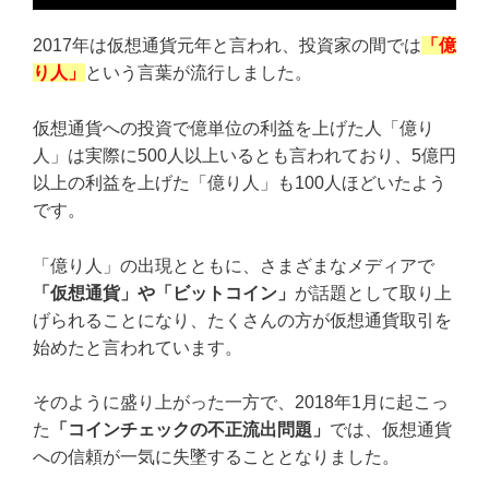
2017年は仮想通貨元年と言われ、投資家の間では
「億
り人」
という言葉が流行しました。
仮想通貨への投資で億単位の利益を上げた人「億り
人」は実際に500人以上いるとも言われており、5億円
以上の利益を上げた「億り人」も100人ほどいたよう
です。
「億り人」の出現とともに、さまざまなメディアで
「仮想通貨」や「ビットコイン」
が話題として取り上
げられることになり、たくさんの方が仮想通貨取引を
始めたと言われています。
そのように盛り上がった一方で、2018年1月に起こっ
た
「コインチェックの不正流出問題」
では、仮想通貨
への信頼が一気に失墜することとなりました。