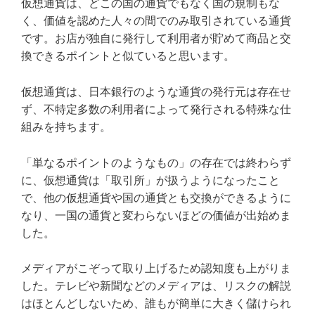
仮想通貨は、どこの国の通貨でもなく国の規制もな
く、価値を認めた人々の間でのみ取引されている通貨
です。お店が独自に発行して利用者が貯めて商品と交
換できるポイントと似ていると思います。
仮想通貨は、日本銀行のような通貨の発行元は存在せ
ず、不特定多数の利用者によって発行される特殊な仕
組みを持ちます。
「単なるポイントのようなもの」の存在では終わらず
に、仮想通貨は「取引所」が扱うようになったこと
で、他の仮想通貨や国の通貨とも交換ができるように
なり、一国の通貨と変わらないほどの価値が出始めま
した。
メディアがこぞって取り上げるため認知度も上がりま
した。テレビや新聞などのメディアは、リスクの解説
はほとんどしないため、誰もが簡単に大きく儲けられ