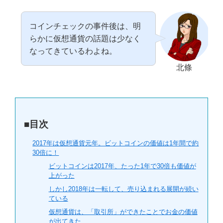
コインチェックの事件後は、明
らかに仮想通貨の話題は少なく
なってきているわよね。
北條
■目次
2017年は仮想通貨元年。ビットコインの価値は1年間で約
30倍に！
ビットコインは2017年、たった1年で30倍も価値が
上がった
しかし2018年は一転して、売り込まれる展開が続い
ている
仮想通貨は、「取引所」ができたことでお金の価値
が出てきた