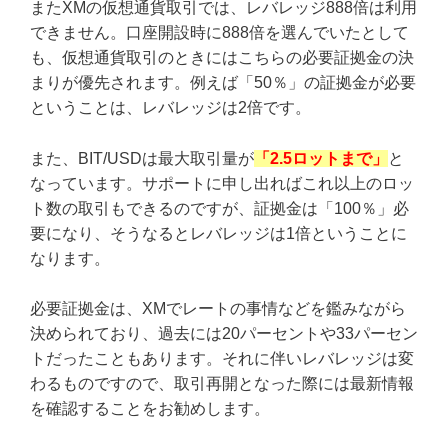
またXMの仮想通貨取引では、レバレッジ888倍は利用
できません。口座開設時に888倍を選んでいたとして
も、仮想通貨取引のときにはこちらの必要証拠金の決
まりが優先されます。例えば「50％」の証拠金が必要
ということは、レバレッジは2倍です。
また、BIT/USDは最大取引量が
「2.5ロットまで」
と
なっています。サポートに申し出ればこれ以上のロッ
ト数の取引もできるのですが、証拠金は「100％」必
要になり、そうなるとレバレッジは1倍ということに
なります。
必要証拠金は、XMでレートの事情などを鑑みながら
決められており、過去には20パーセントや33パーセン
トだったこともあります。それに伴いレバレッジは変
わるものですので、取引再開となった際には最新情報
を確認することをお勧めします。