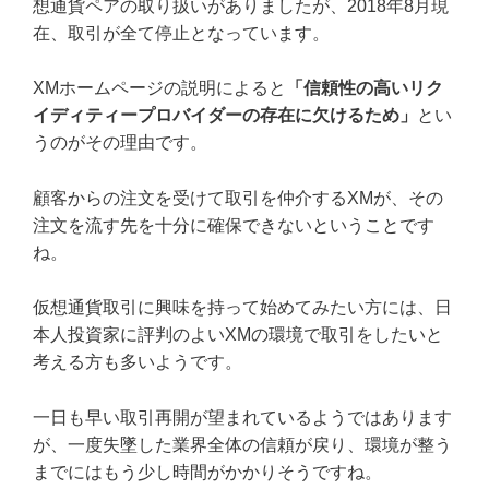
想通貨ペアの取り扱いがありましたが、2018年8月現
在、取引が全て停止となっています。
XMホームページの説明によると
「信頼性の高いリク
イディティープロバイダーの存在に欠けるため」
とい
うのがその理由です。
顧客からの注文を受けて取引を仲介するXMが、その
注文を流す先を十分に確保できないということです
ね。
仮想通貨取引に興味を持って始めてみたい方には、日
本人投資家に評判のよいXMの環境で取引をしたいと
考える方も多いようです。
一日も早い取引再開が望まれているようではあります
が、一度失墜した業界全体の信頼が戻り、環境が整う
までにはもう少し時間がかかりそうですね。