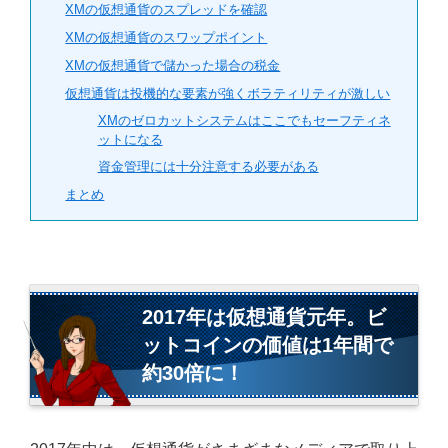
XMの仮想通貨のスプレッドを確認
XMの仮想通貨のスワップポイント
XMの仮想通貨で儲かった場合の税金
仮想通貨は投機的な要素が強くボラティリティが激しい
XMのゼロカットシステムはここでもセーフティネ
ットになる
資金管理には十分注意する必要がある
まとめ
2017年は仮想通貨元年。ビ
ットコインの価値は1年間で
約30倍に！