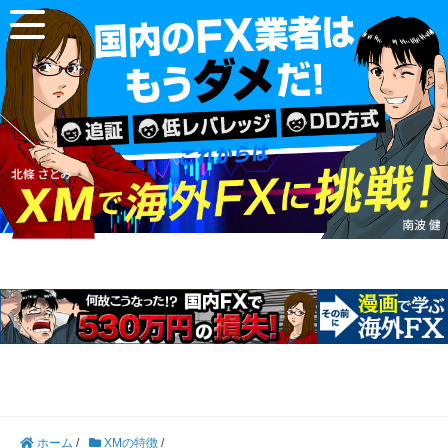
ホーム
/
XMの特徴
/