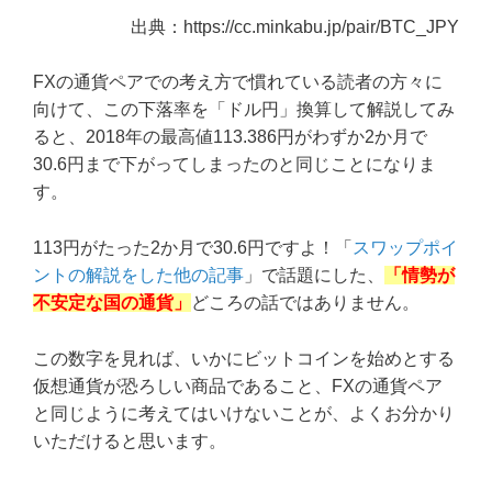
出典：https://cc.minkabu.jp/pair/BTC_JPY
FXの通貨ペアでの考え方で慣れている読者の方々に
向けて、この下落率を「ドル円」換算して解説してみ
ると、2018年の最高値113.386円がわずか2か月で
30.6円まで下がってしまったのと同じことになりま
す。
113円がたった2か月で30.6円ですよ！「
スワップポイ
ントの解説をした他の記事
」で話題にした、
「情勢が
不安定な国の通貨」
どころの話ではありません。
この数字を見れば、いかにビットコインを始めとする
仮想通貨が恐ろしい商品であること、FXの通貨ペア
と同じように考えてはいけないことが、よくお分かり
いただけると思います。